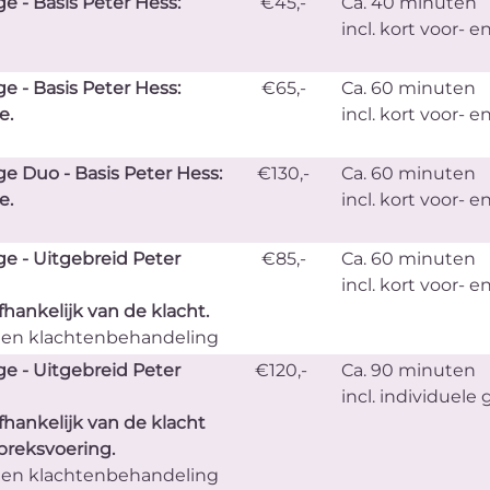
 - Basis Peter Hess:
€45,-
Ca. 40 minuten
incl. kort voor- 
 - Basis Peter Hess:
€65,-
Ca. 60 minuten
e.
incl. kort voor- 
e Duo - Basis Peter Hess:
€130,-
Ca. 60 minuten
e.
incl. kort voor- 
e - Uitgebreid Peter
€85,-
Ca. 60 minuten
incl. kort voor- 
fhankelijk van de klacht.
 en klachtenbehandeling
e - Uitgebreid Peter
€120,-
Ca. 90 minuten
incl. individuele
fhankelijk van de klacht
preksvoering.
 en klachtenbehandeling