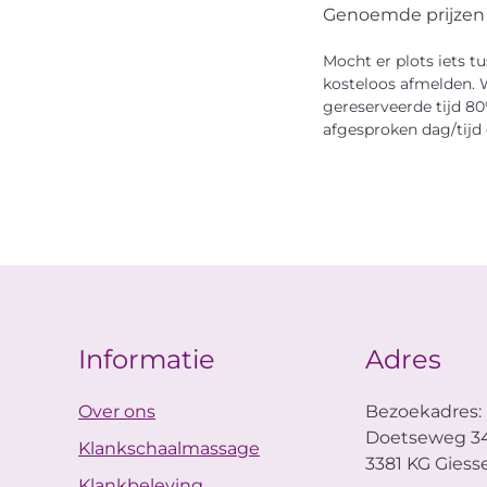
Genoemde prijzen z
Mocht er plots iets 
kosteloos afmelden. W
gereserveerde tijd 80
afgesproken dag/tijd 
Informatie
Adres
Over ons
Bezoekadres:
Doetseweg 3
Klankschaalmassage
3381 KG Gies
Klankbeleving