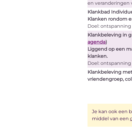
en veranderingen 
Klankbad Individue
Klanken rondom en
Doel: ontspanning
Klankbeleving in g
agenda
)
Liggend op een mat
klanken.
Doel: ontspanning
Klankbeleving met
vriendengroep, coll
Je kan ook een 
middel van een