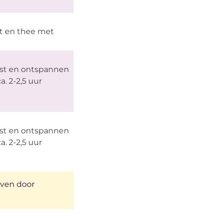
t en thee met
st en ontspannen
ca. 2-2,5 uur
st en ontspannen
ca. 2-2,5 uur
even door