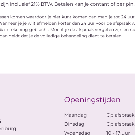
ijn inclusief 21% BTW. Betalen kan je contant of per pin.
tussen komen waardoor je niet kunt komen dan mag je tot 24 uur
anneer je je wilt afmelden korter dan 24 uur voor de afspraak w
% in rekening gebracht. Mocht je de afspraak vergeten zijn en n
dan geldt dat je de volledige behandeling dient te betalen.
Openingstijden
Maandag
Op afspraak
4
Dinsdag
Op afspraak
senburg
Woensdag
10 - 17 uur