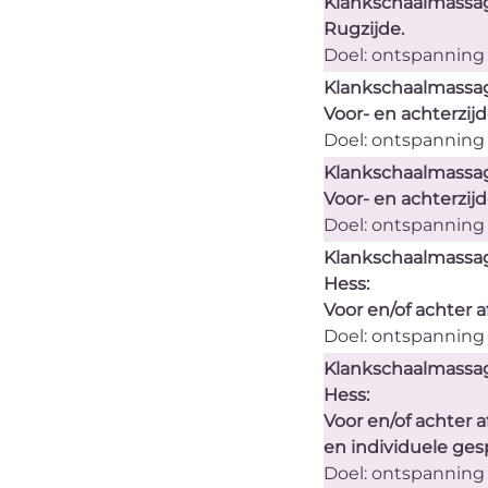
Klankschaalmassage
Rugzijde.
Doel: ontspanning
Klankschaalmassage
Voor- en achterzijd
Doel: ontspanning
Klankschaalmassag
Voor- en achterzijd
Doel: ontspanning
Klankschaalmassag
Hess:
Voor en/of achter a
Doel: ontspanning
Klankschaalmassag
Hess:
Voor en/of achter a
en individuele ges
Doel: ontspanning