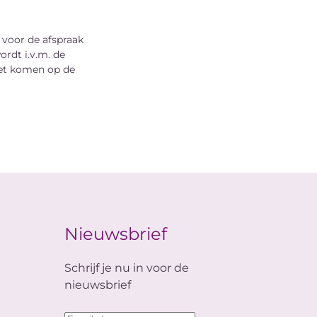
 voor de afspraak
ordt i.v.m. de
iet komen op de
Nieuwsbrief
Schrijf je nu in voor de
nieuwsbrief