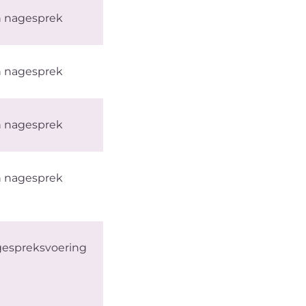
en nagesprek
en nagesprek
en nagesprek
en nagesprek
 gespreksvoering