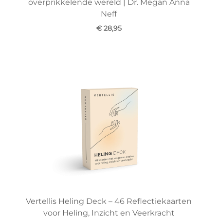
overprikkelende wereld | Dr. Megan Anna
Neff
€ 28,95
Vertellis Heling Deck – 46 Reflectiekaarten
voor Heling, Inzicht en Veerkracht