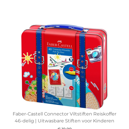
Faber-Castell Connector Viltstiften Reiskoffer
46-delig | Uitwasbare Stiften voor Kinderen