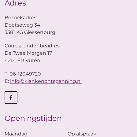
Adres
Bezoekadres:
Doetseweg 34
3381 KG Giessenburg
Correspondentieadres:
De Twee Morgen 17
4214 ER Vuren
T: 06-12049720
E:
info@klankenontspanning.nl
Openingstijden
Maandag
Op afspraak