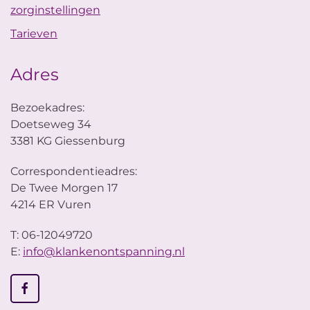
zorginstellingen
Tarieven
Adres
Bezoekadres:
Doetseweg 34
3381 KG Giessenburg
Correspondentieadres:
De Twee Morgen 17
4214 ER Vuren
T: 06-12049720
E:
info@klankenontspanning.nl